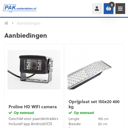
0
Aanbiedingen
Aanbiedingen
Oprijplaat set 150x20 400
Proline HD WIFI camera
kg
Op voorraad
Op voorraad
Geschikt voor paardentrailers
Lengte
150 cm
Inclusief app Android/iOS
Breedte
20 cm