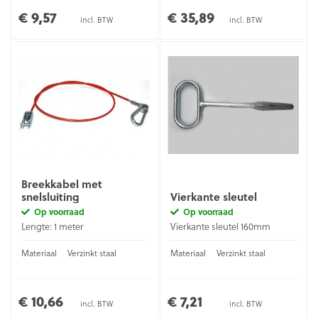
€ 9,57
€ 35,89
incl. BTW
incl. BTW
Breekkabel met
snelsluiting
Vierkante sleutel
Op voorraad
Op voorraad
Lengte: 1 meter
Vierkante sleutel 160mm
Materiaal
Verzinkt staal
Materiaal
Verzinkt staal
€ 10,66
€ 7,21
incl. BTW
incl. BTW