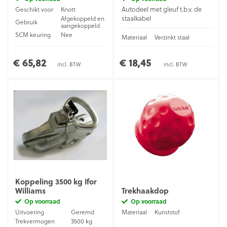
Autodeel met gleuf t.b.v. de
Geschikt voor
Knott
staalkabel
Afgekoppeld en
Gebruik
aangekoppeld
SCM keuring
Nee
Materiaal
Verzinkt staal
€ 65,82
€ 18,45
incl. BTW
incl. BTW
Koppeling 3500 kg Ifor
Williams
Trekhaakdop
Op voorraad
Op voorraad
Uitvoering
Geremd
Materiaal
Kunststof
Trekvermogen
3500 kg