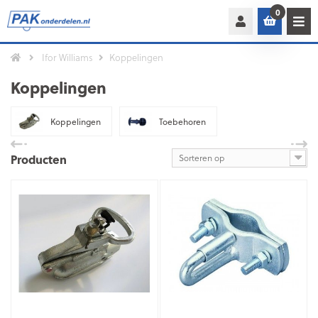
0
Ifor Williams
Koppelingen
Koppelingen
Koppelingen
Toebehoren
Producten
Sorteren op