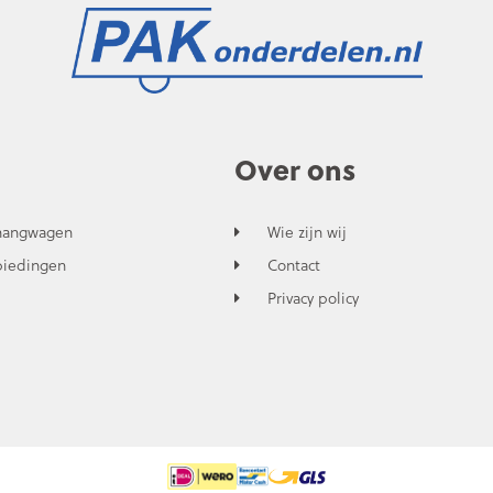
Over ons
hangwagen
Wie zijn wij
biedingen
Contact
Privacy policy