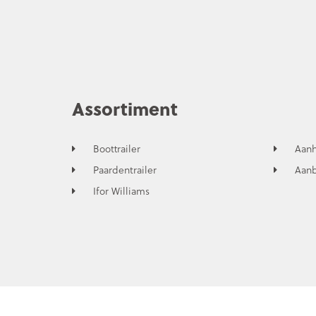
Assortiment
Boottrailer
Aan
Paardentrailer
Aan
Ifor Williams