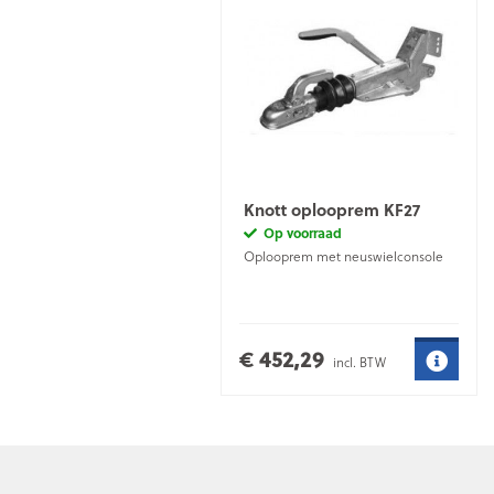
Knott oplooprem KF27
Op voorraad
Oplooprem met neuswielconsole
€ 452,29
incl. BTW