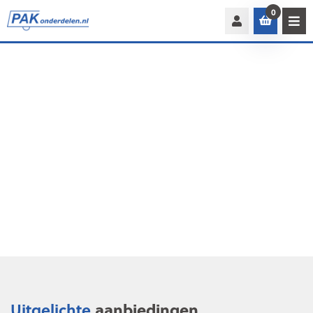
0
Uitgelichte
aanbiedingen