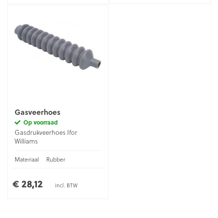
Gasveerhoes
Op voorraad
Gasdrukveerhoes Ifor
Williams
Materiaal
Rubber
€ 28,12
incl. BTW