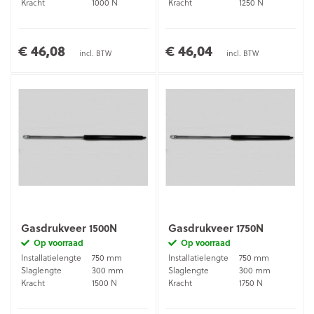
Kracht
1000 N
Kracht
1250 N
€ 46,08
€ 46,04
incl. BTW
incl. BTW
Gasdrukveer 1500N
Gasdrukveer 1750N
Op voorraad
Op voorraad
Installatielengte
750 mm
Installatielengte
750 mm
Slaglengte
300 mm
Slaglengte
300 mm
Kracht
1500 N
Kracht
1750 N