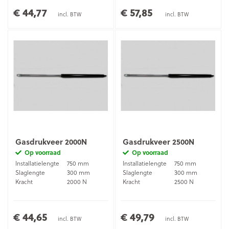
€ 44,77
€ 57,85
incl. BTW
incl. BTW
Gasdrukveer 2000N
Gasdrukveer 2500N
Op voorraad
Op voorraad
Installatielengte
750 mm
Installatielengte
750 mm
Slaglengte
300 mm
Slaglengte
300 mm
Kracht
2000 N
Kracht
2500 N
€ 44,65
€ 49,79
incl. BTW
incl. BTW