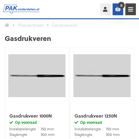
0
Paardentrailer
Gasdrukveren
Gasdrukveren
Gasdrukveer 1000N
Gasdrukveer 1250N
Op voorraad
Op voorraad
Installatielengte
750 mm
Installatielengte
750 mm
Slaglengte
300 mm
Slaglengte
300 mm