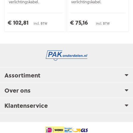
verlichtingskabel.
verlichtingskabel.
€ 102,81
€ 75,16
incl. BTW
incl. BTW
Assortiment
Over ons
Klantenservice