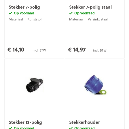
Stekker 7-polig
Stekker 7-polig staal
Op voorraad
Op voorraad
Materiaal
Kunststof
Materiaal
Verzinkt staal
€ 14,10
€ 14,97
incl. BTW
incl. BTW
Stekker 13-polig
Stekkerhouder
Op voorraad
Op voorraad