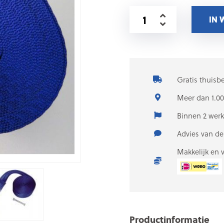
IN
Gratis thuisb
Meer dan 1.00
Binnen 2 wer
Advies van d
Makkelijk en 
Productinformatie