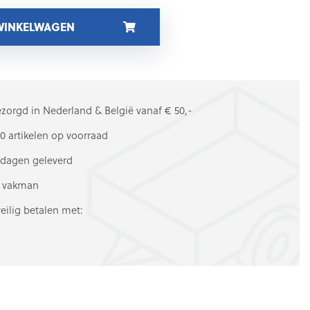
 WINKELWAGEN
ezorgd in Nederland & België vanaf € 50,-
0 artikelen op voorraad
kdagen geleverd
e vakman
veilig betalen met: