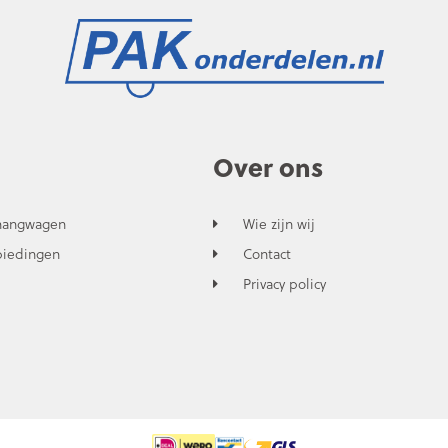
Over ons
hangwagen
Wie zijn wij
biedingen
Contact
Privacy policy