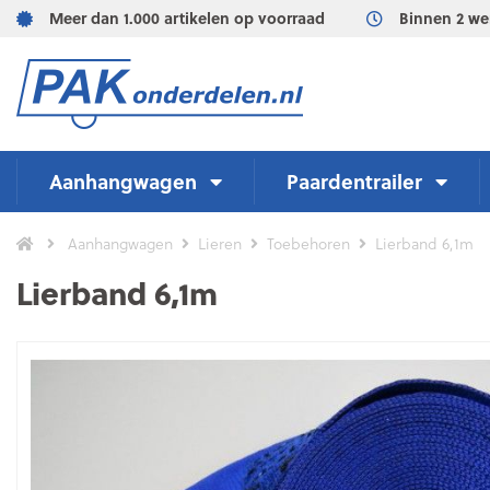
Meer dan 1.000 artikelen op voorraad
Binnen 2 we
Aanhangwagen
Paardentrailer
Aanhangwagen
Lieren
Toebehoren
Lierband 6,1m
Lierband 6,1m