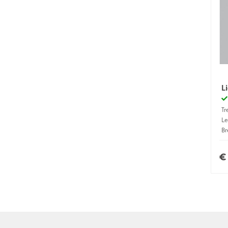
L
Tr
Le
Br
Ma
€