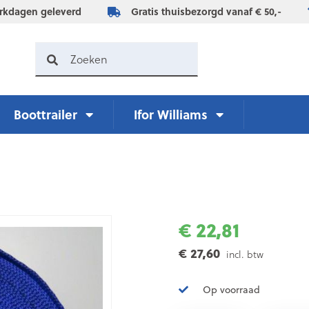
rkdagen geleverd
Gratis thuisbezorgd vanaf € 50,-
Boottrailer
Ifor Williams
€ 22,81
€ 27,60
incl. btw
Op voorraad