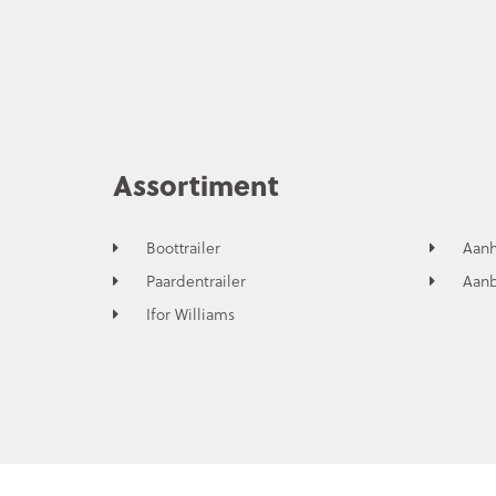
Assortiment
Boottrailer
Aan
Paardentrailer
Aan
Ifor Williams