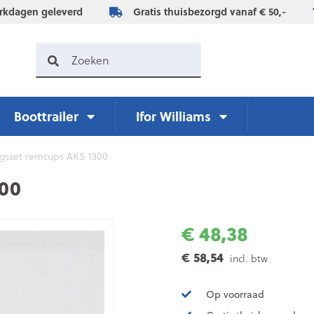
rkdagen geleverd
Gratis thuisbezorgd vanaf € 50,-
Boottrailer
Ifor Williams
ngsset remcups AKS 1300
300
€ 48,38
€ 58,54
incl. btw
Op voorraad