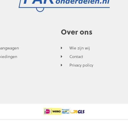
Over ons
hangwagen
Wie zijn wij
biedingen
Contact
Privacy policy