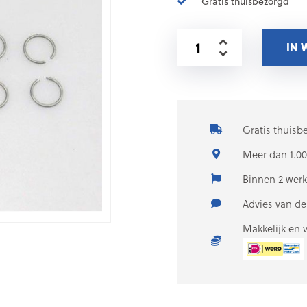
Gratis thuisbezorgd
IN
Gratis thuisb
Meer dan 1.00
Binnen 2 wer
Advies van d
Makkelijk en 