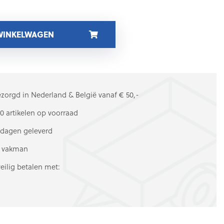
 WINKELWAGEN
ezorgd in Nederland & België vanaf € 50,-
0 artikelen op voorraad
kdagen geleverd
e vakman
veilig betalen met: