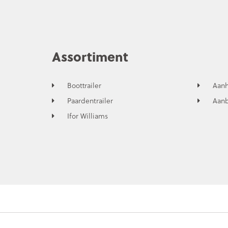
Assortiment
Boottrailer
Aan
Paardentrailer
Aan
Ifor Williams