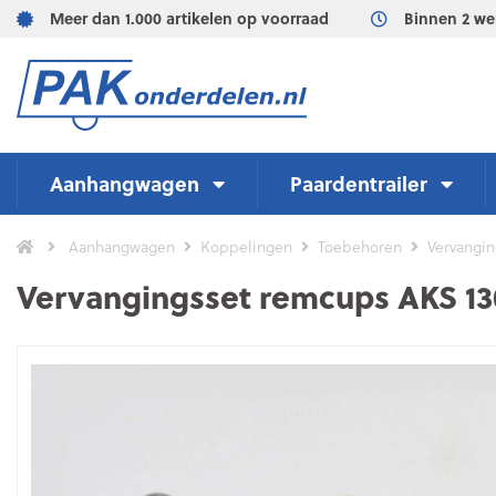
Meer dan 1.000 artikelen op voorraad
Binnen 2 we
Aanhangwagen
Paardentrailer
Aanhangwagen
Koppelingen
Toebehoren
Vervangi
Vervangingsset remcups AKS 1