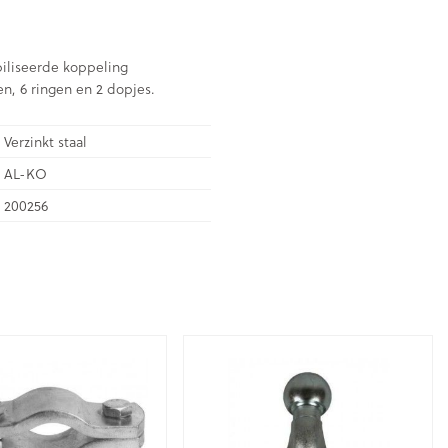
biliseerde koppeling
n, 6 ringen en 2 dopjes.
Verzinkt staal
AL-KO
200256